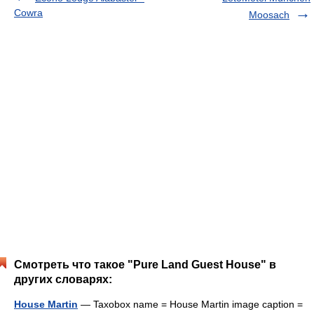
Cowra
Moosach
Смотреть что такое "Pure Land Guest House" в
других словарях:
House Martin
— Taxobox name = House Martin image caption =