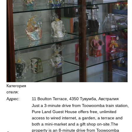
Категория
отеля:
Адрес:
11 Boulton Terrace, 4350 Тувумба, Австралия
Just a 3-minute drive from Toowoomba train station,
Pure Land Guest House offers free, unlimited
access to wired internet, a garden, a terrace and
both a mini-market and a gift shop on-site.The
property is an 8-minute drive from Toowoomba