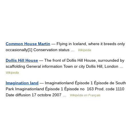
Common House Martin
— Flying in Iceland, where it breeds only
occasionally[1] Conservation status …
Wikipedia
Dollis Hill House
— The front of Dollis Hill House, surrounded by
scaffolding General information Town or city Dollis Hill, London …
Wikipedia
Imagination land
— Imaginationland Épisode 1 Épisode de South
Park Imaginationland Épisode 1 Épisode no 163 Prod. code 1110
Date diffusion 17 octobre 2007 …
Wikipédia en Français