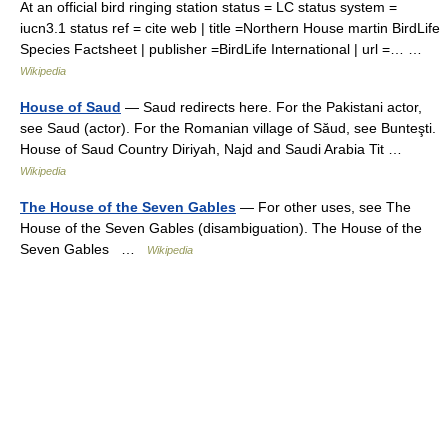
At an official bird ringing station status = LC status system =
iucn3.1 status ref = cite web | title =Northern House martin BirdLife
Species Factsheet | publisher =BirdLife International | url =… …
Wikipedia
House of Saud
— Saud redirects here. For the Pakistani actor,
see Saud (actor). For the Romanian village of Săud, see Bunteşti.
House of Saud Country Diriyah, Najd and Saudi Arabia Tit …
Wikipedia
The House of the Seven Gables
— For other uses, see The
House of the Seven Gables (disambiguation). The House of the
Seven Gables …
Wikipedia