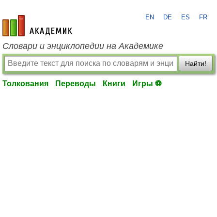
EN
DE
ES
FR
academic.ru
Словари и энциклопедии на Академике
Найти!
Толкования
Переводы
Книги
Игры ⚽